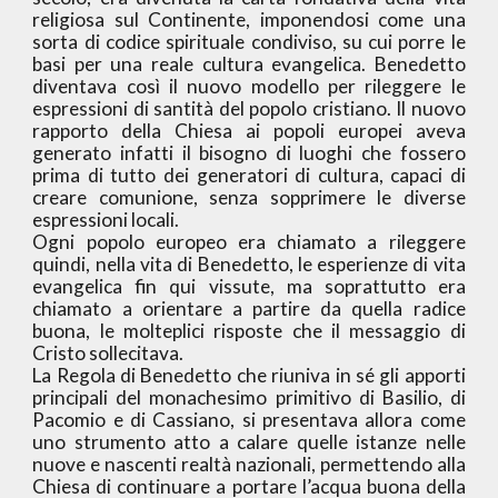
religiosa sul Continente, imponendosi come una
sorta di codice spirituale condiviso, su cui porre le
basi per una reale cultura evangelica. Benedetto
diventava così il nuovo modello per rileggere le
espressioni di santità del popolo cristiano. Il nuovo
rapporto della Chiesa ai popoli europei aveva
generato infatti il bisogno di luoghi che fossero
prima di tutto dei generatori di cultura, capaci di
creare comunione, senza sopprimere le diverse
espressioni locali.
Ogni popolo europeo era chiamato a rileggere
quindi, nella vita di Benedetto, le esperienze di vita
evangelica fin qui vissute, ma soprattutto era
chiamato a orientare a partire da quella radice
buona, le molteplici risposte che il messaggio di
Cristo sollecitava.
La Regola di Benedetto che riuniva in sé gli apporti
principali del monachesimo primitivo di Basilio, di
Pacomio e di Cassiano, si presentava allora come
uno strumento atto a calare quelle istanze nelle
nuove e nascenti realtà nazionali, permettendo alla
Chiesa di continuare a portare l’acqua buona della