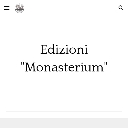
Skip to main content
Skip to navigation
Edizioni
"Monasterium"