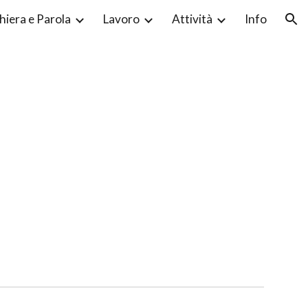
hiera e Parola
Lavoro
Attività
Info
ion