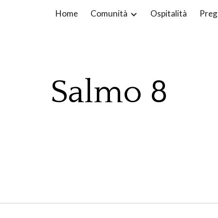
Home
Comunità
Ospitalità
Preg
ip to main content
Skip to navigat
Salmo
8